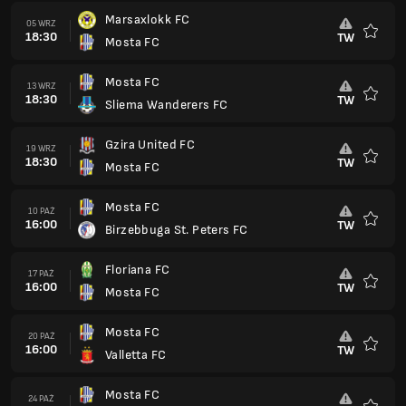
Marsaxlokk FC
05 WRZ
18:30
TW
Mosta FC
Ulubio
Mosta FC
13 WRZ
18:30
TW
Sliema Wanderers FC
Ulubio
Gzira United FC
19 WRZ
18:30
TW
Mosta FC
Ulubio
Mosta FC
10 PAŹ
16:00
TW
Birzebbuga St. Peters FC
Ulubio
Floriana FC
17 PAŹ
16:00
TW
Mosta FC
Ulubio
Mosta FC
20 PAŹ
16:00
TW
Valletta FC
Ulubio
Mosta FC
24 PAŹ