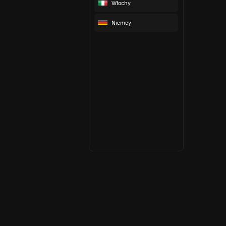
Włochy
Niemcy