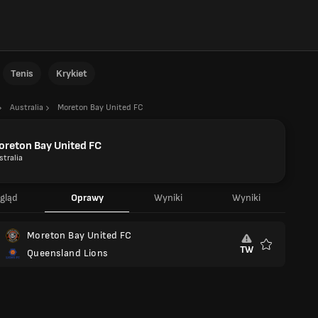
Tenis
Krykiet
Australia
Moreton Bay United FC
oreton Bay United FC
stralia
gląd
Oprawy
Wyniki
Wyniki
Moreton Bay United FC
TW
Queensland Lions
Ulubione