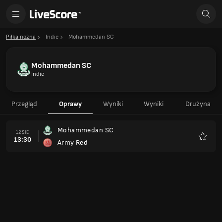
Piłka nożna
Indie
Mohammedan SC
Mohammedan SC
Indie
Przegląd
Oprawy
Wyniki
Wyniki
Drużyna
Mohammedan SC
12 SIE
13:30
Army Red
Ulubio