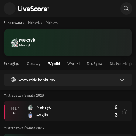
Piłka nożna
Meksyk
Meksyk
Meksyk
Meksyk
Przegląd
Oprawy
Wyniki
Wyniki
Drużyna
Statystyki gra
Wszystkie konkursy
Mistrzostwa Świata 2026
2
Meksyk
06 LIP
FT
3
Anglia
Mistrzostwa Świata 2026