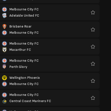
Melbourne City FC
Adelaide United FC
Ulubione
Brisbane Roar
Melbourne City FC
Ulubione
Melbourne City FC
Macarthur FC
Ulubione
Melbourne City FC
Perth Glory
Ulubione
Wellington Phoenix
Melbourne City FC
Ulubione
Melbourne City FC
Central Coast Mariners FC
Ulubione