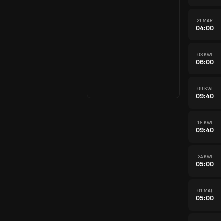
21 MAR
04:00
03 KWI
06:00
09 KWI
09:40
16 KWI
09:40
24 KWI
05:00
01 MAJ
05:00