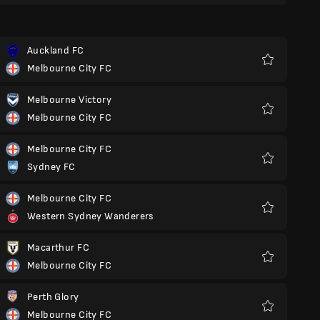
Auckland FC
Melbourne City FC
Ulubione
Melbourne Victory
Melbourne City FC
Ulubione
Melbourne City FC
Sydney FC
Ulubione
Melbourne City FC
Western Sydney Wanderers
Ulubione
Macarthur FC
Melbourne City FC
Ulubione
Perth Glory
Melbourne City FC
Ulubione