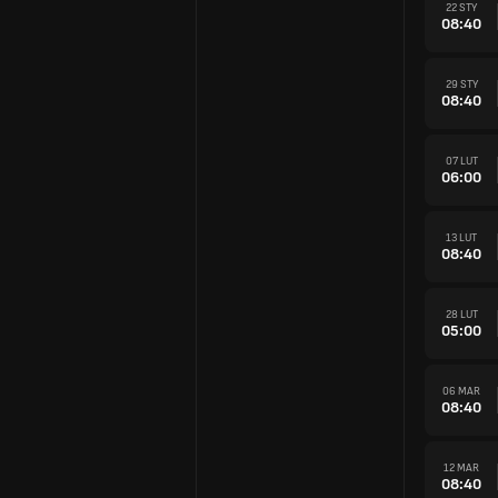
22 STY
08:40
29 STY
08:40
07 LUT
06:00
13 LUT
08:40
28 LUT
05:00
06 MAR
08:40
12 MAR
08:40