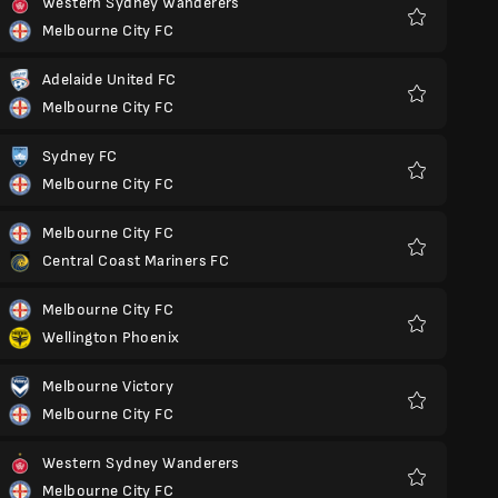
Western Sydney Wanderers
Melbourne City FC
Ulubione
Adelaide United FC
Melbourne City FC
Ulubione
Sydney FC
Melbourne City FC
Ulubione
Melbourne City FC
Central Coast Mariners FC
Ulubione
Melbourne City FC
Wellington Phoenix
Ulubione
Melbourne Victory
Melbourne City FC
Ulubione
Western Sydney Wanderers
Melbourne City FC
Ulubione