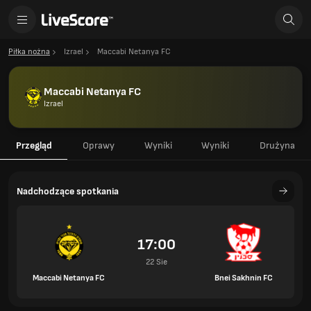
Piłka nożna
Izrael
Maccabi Netanya FC
Maccabi Netanya FC
Izrael
Przegląd
Oprawy
Wyniki
Wyniki
Drużyna
Nadchodzące spotkania
17:00
22 Sie
Maccabi Netanya FC
Bnei Sakhnin FC