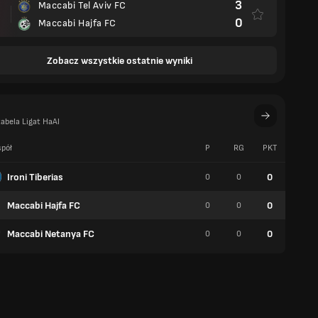
3
Maccabi Tel Aviv FC
0
Maccabi Hajfa FC
Zobacz wszystkie ostatnie wyniki
abela Ligat HaAl
pół
P
RG
PKT
W
Ironi Tiberias
0
0
0
0
Maccabi Hajfa FC
0
0
0
0
Maccabi Netanya FC
0
0
0
0