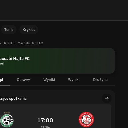
Tenis
Krykiet
Izrael
Maccabi Hajfa FC
ccabi Hajfa FC
ael
ąd
Oprawy
Wyniki
Wyniki
Drużyna
zące spotkania
17:00
22 Sie