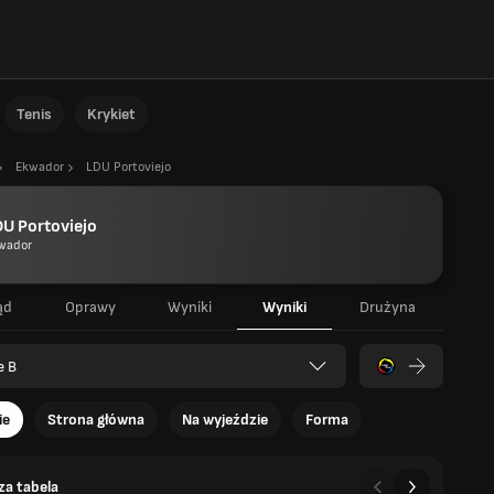
Tenis
Krykiet
Ekwador
LDU Portoviejo
U Portoviejo
wador
ąd
Oprawy
Wyniki
Wyniki
Drużyna
e B
ie
Strona główna
Na wyjeździe
Forma
a tabela