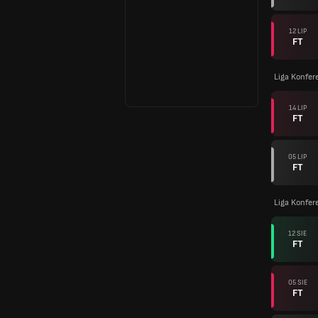
12 LIP
FT
Liga Konfer
14 LIP
FT
05 LIP
FT
Liga Konfer
12 SIE
FT
05 SIE
FT