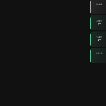
29 LIP
FT
22 LIP
FT
15 LIP
FT
08 LIP
FT