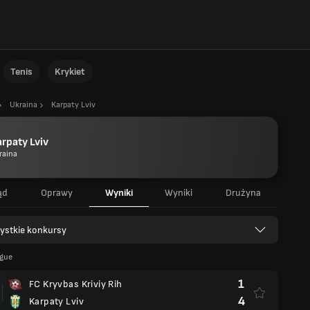
Tenis
Krykiet
Ukraina
Karpaty Lviv
rpaty Lviv
raina
ąd
Oprawy
Wyniki
Wyniki
Drużyna
ystkie konkursy
ague
1
FC Kryvbas Kriviy Rih
4
Karpaty Lviv