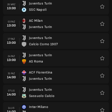
Juventus Turin
26 WRZ
13:00
SSC Napoli
Ulubio
AC Milan
03 PAŹ
13:00
Juventus Turin
Ulubio
Juventus Turin
17 PAŹ
13:00
Calcio Como 1907
Ulubio
Juventus Turin
24 PAŹ
13:00
AS Roma
Ulubio
ACF Fiorentina
31 PAŹ
14:00
Juventus Turin
Ulubio
Juventus Turin
07 LIS
14:00
Sassuolo Calcio
Ulubio
Inter Milano
14 LIS
14:00