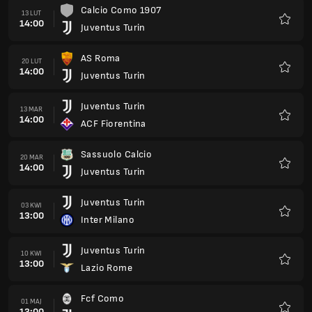
Calcio Como 1907
13 LUT
14:00
Juventus Turin
Ulubio
AS Roma
20 LUT
14:00
Juventus Turin
Ulubio
Juventus Turin
13 MAR
14:00
ACF Fiorentina
Ulubio
Sassuolo Calcio
20 MAR
14:00
Juventus Turin
Ulubio
Juventus Turin
03 KWI
13:00
Inter Milano
Ulubio
Juventus Turin
10 KWI
13:00
Lazio Rome
Ulubio
Fcf Como
01 MAJ
13:00