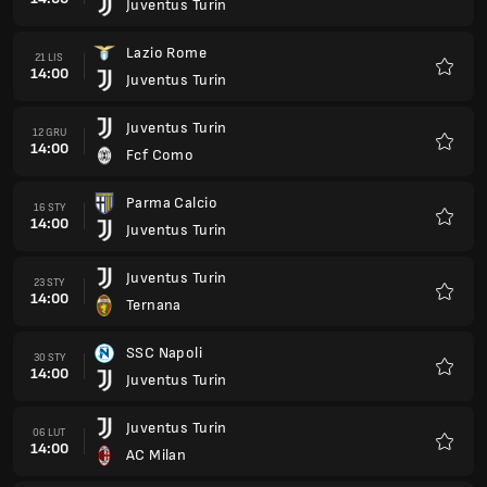
Juventus Turin
Ulubio
Lazio Rome
21 LIS
14:00
Juventus Turin
Ulubio
Juventus Turin
12 GRU
14:00
Fcf Como
Ulubio
Parma Calcio
16 STY
14:00
Juventus Turin
Ulubio
Juventus Turin
23 STY
14:00
Ternana
Ulubio
SSC Napoli
30 STY
14:00
Juventus Turin
Ulubio
Juventus Turin
06 LUT
14:00
AC Milan
Ulubio