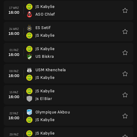
JS Kabylie
17 WRZ
16:00
ASO Chlef
Ulubio
ES Setif
24 WRZ
16:00
JS Kabylie
Ulubio
JS Kabylie
01 PAŹ
16:00
US Biskra
Ulubio
USM Khenchela
08 PAŹ
16:00
JS Kabylie
Ulubio
JS Kabylie
15 PAŹ
16:00
Js El Biar
Ulubio
Olympique Akbou
22 PAŹ
16:00
JS Kabylie
Ulubio
JS Kabylie
29 PAŹ