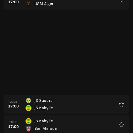
17:00
USM Alger
Ulubio
JS Saoura
05 LIS
17:00
JS Kabylie
Ulubio
JS Kabylie
19 LIS
17:00
Ben Aknoun
Ulubio