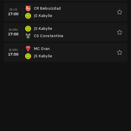
CR Belouizdad
26 LIS
17:00
JS Kabylie
Ulubio
JS Kabylie
24 GRU
17:00
CS Constantine
Ulubio
MC Oran
31 GRU
17:00
JS Kabylie
Ulubio