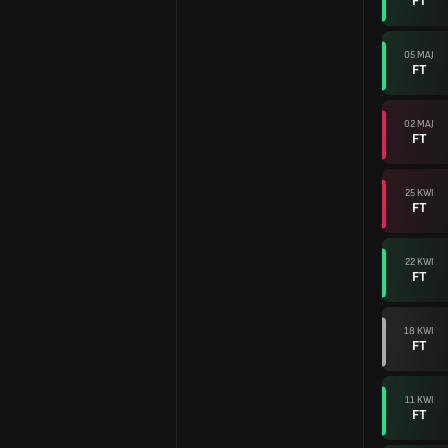
FT
05 MAJ
FT
02 MAJ
FT
25 KWI
FT
22 KWI
FT
18 KWI
FT
11 KWI
FT