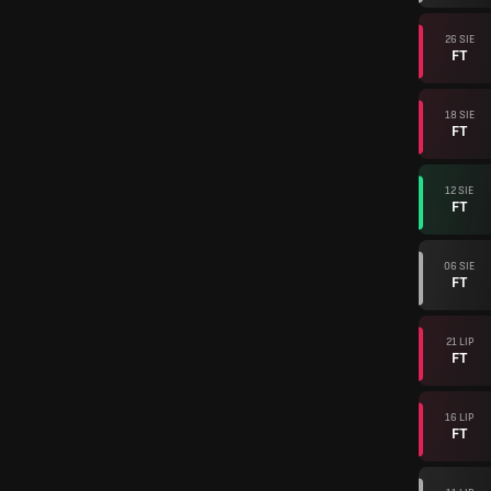
26 SIE
FT
18 SIE
FT
12 SIE
FT
06 SIE
FT
21 LIP
FT
16 LIP
FT