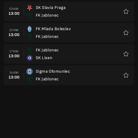
SK Slavia Praga
03 KWI
13:00
FK Jablonec
Ulubio
FK Mlada Boleslav
10 KWI
13:00
FK Jablonec
Ulubio
FK Jablonec
17 KWI
13:00
SK Lisen
Ulubio
Sigma Ołomuniec
24 KWI
13:00
FK Jablonec
Ulubio