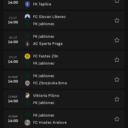
14:00
FK Teplice
Ulubio
FC Slovan Liberec
13 LUT
14:00
FK Jablonec
Ulubio
FK Jablonec
20 LUT
14:00
AC Sparta Praga
Ulubio
FC Fastav Zlin
27 LUT
14:00
FK Jablonec
Ulubio
FK Jablonec
06 MAR
14:00
FC Zbrojovka Brno
Ulubio
Viktoria Pilzno
13 MAR
14:00
FK Jablonec
Ulubio
FK Jablonec
20 MAR
14:00
FC Hradec Kralove
Ulubio