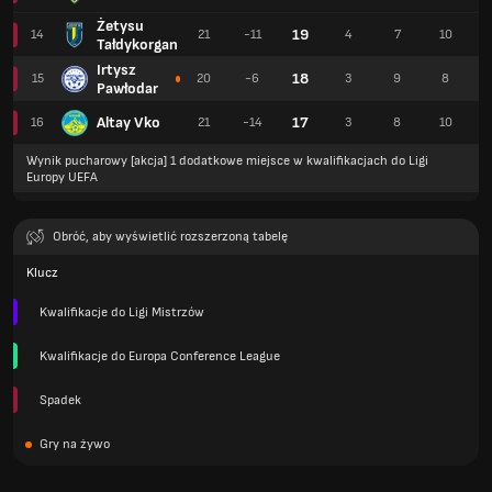
Żetysu
19
14
21
-11
4
7
10
Tałdykorgan
Irtysz
18
15
20
-6
3
9
8
Pawłodar
Altay Vko
17
16
21
-14
3
8
10
Wynik pucharowy [akcja] 1 dodatkowe miejsce w kwalifikacjach do Ligi
Europy UEFA
Obróć, aby wyświetlić rozszerzoną tabelę
Klucz
Kwalifikacje do Ligi Mistrzów
Kwalifikacje do Europa Conference League
Spadek
gry na żywo