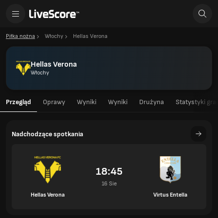
Piłka nożna
Włochy
Hellas Verona
Hellas Verona
Włochy
Przegląd
Oprawy
Wyniki
Wyniki
Drużyna
Statystyki gra
Nadchodzące spotkania
18:45
16 Sie
Hellas Verona
Virtus Entella