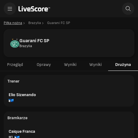
Piłka nożna
Brazylia
Guarani FC SP
Guarani FC SP
Brazylia
Przegląd
Oprawy
Wyniki
Wyniki
Drużyna
Trener
Elio Sizenando
Bramkarze
Caique Franca
#1