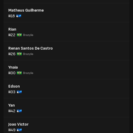
Matheus Guilherme
#18
Rian
#22
Brazylia
Renan Santos De Castro
#26
Brazylia
Ynaia
#30
Brazylia
Edson
#33
Yan
#42
Joao Victor
#49