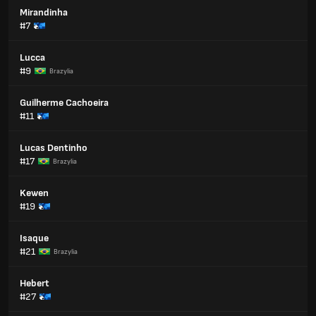
Mirandinha
#7
Lucca
#9
Brazylia
Guilherme Cachoeira
#11
Lucas Dentinho
#17
Brazylia
Kewen
#19
Isaque
#21
Brazylia
Hebert
#27