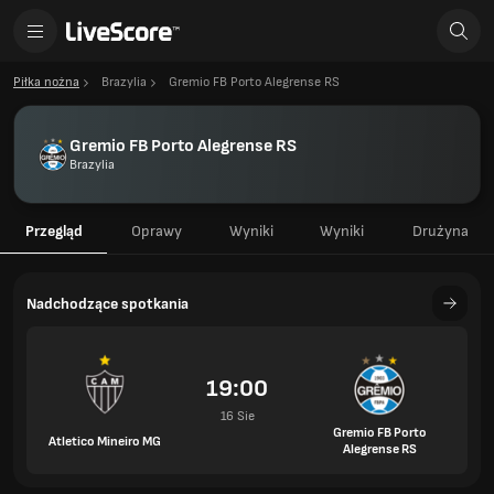
Piłka nożna
Brazylia
Gremio FB Porto Alegrense RS
Gremio FB Porto Alegrense RS
Brazylia
Przegląd
Oprawy
Wyniki
Wyniki
Drużyna
Nadchodzące spotkania
19:00
16 Sie
Gremio FB Porto
Atletico Mineiro MG
Alegrense RS