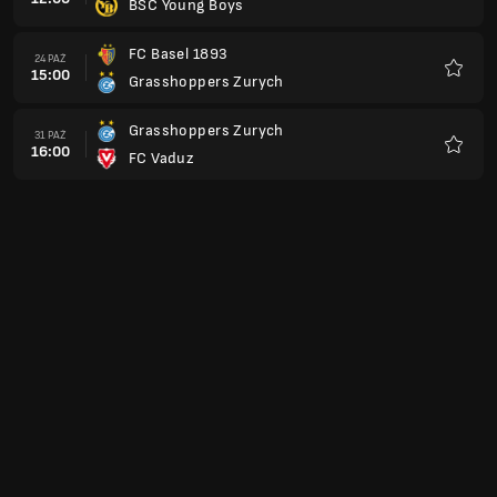
BSC Young Boys
Ulubio
FC Basel 1893
24 PAŹ
15:00
Grasshoppers Zurych
Ulubio
Grasshoppers Zurych
31 PAŹ
16:00
FC Vaduz
Ulubio