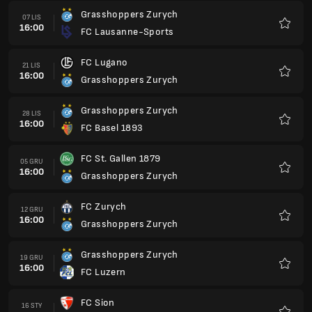
Grasshoppers Zurych
07 LIS
16:00
FC Lausanne-Sports
Ulubio
FC Lugano
21 LIS
16:00
Grasshoppers Zurych
Ulubio
Grasshoppers Zurych
28 LIS
16:00
FC Basel 1893
Ulubio
FC St. Gallen 1879
05 GRU
16:00
Grasshoppers Zurych
Ulubio
FC Zurych
12 GRU
16:00
Grasshoppers Zurych
Ulubio
Grasshoppers Zurych
19 GRU
16:00
FC Luzern
Ulubio
FC Sion
16 STY