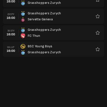
16:00
Grasshoppers Zurych
Ulubio
Grasshoppers Zurych
23 STY
16:00
Servette Geneva
Ulubio
Grasshoppers Zurych
30 STY
16:00
FC Thun
Ulubio
BSC Young Boys
06 LUT
16:00
Grasshoppers Zurych
Ulubio