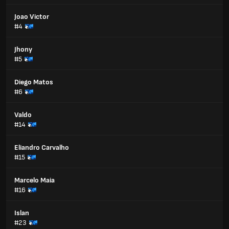
Joao Victor
#4
Jhony
#5
Diego Matos
#6
Valdo
#14
Eliandro Carvalho
#15
Marcelo Maia
#16
Islan
#23