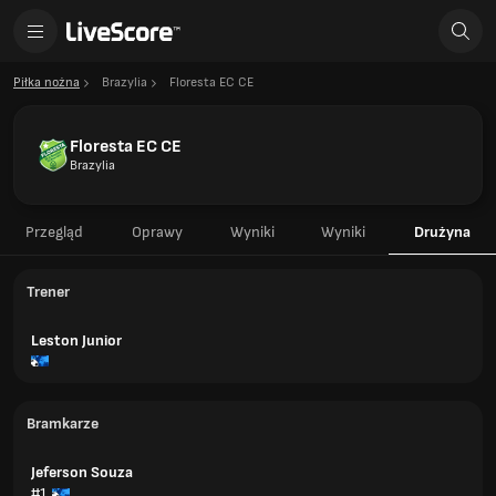
Piłka nożna
Brazylia
Floresta EC CE
Floresta EC CE
Brazylia
Przegląd
Oprawy
Wyniki
Wyniki
Drużyna
Trener
Leston Junior
Bramkarze
Jeferson Souza
#1