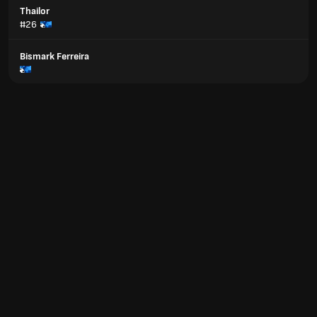
Thailor
#26
Bismark Ferreira