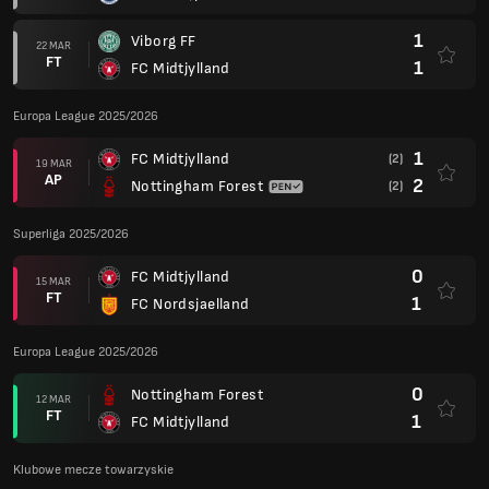
1
Viborg FF
22 MAR
FT
1
FC Midtjylland
Europa League 2025/2026
1
FC Midtjylland
(2)
19 MAR
AP
2
Nottingham Forest
(2)
Superliga 2025/2026
0
FC Midtjylland
15 MAR
FT
1
FC Nordsjaelland
Europa League 2025/2026
0
Nottingham Forest
12 MAR
FT
1
FC Midtjylland
Klubowe mecze towarzyskie