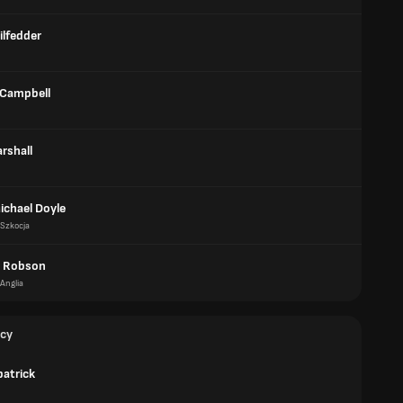
ilfedder
Campbell
rshall
ichael Doyle
Szkocja
 Robson
Anglia
cy
patrick