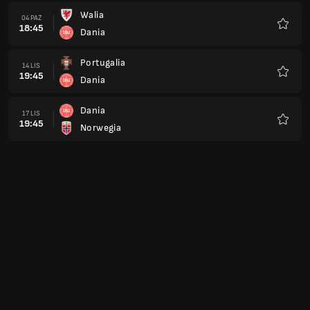
Walia
04 PAŹ
18:45
Dania
Ulubio
Portugalia
14 LIS
19:45
Dania
Ulubio
Dania
17 LIS
19:45
Norwegia
Ulubio