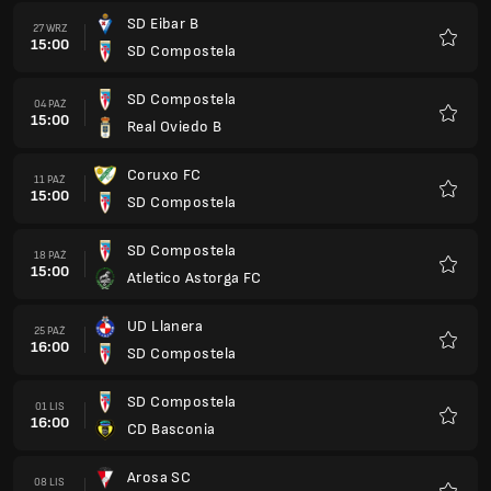
SD Eibar B
27 WRZ
15:00
SD Compostela
Ulubio
SD Compostela
04 PAŹ
15:00
Real Oviedo B
Ulubio
Coruxo FC
11 PAŹ
15:00
SD Compostela
Ulubio
SD Compostela
18 PAŹ
15:00
Atletico Astorga FC
Ulubio
UD Llanera
25 PAŹ
16:00
SD Compostela
Ulubio
SD Compostela
01 LIS
16:00
CD Basconia
Ulubio
Arosa SC
08 LIS