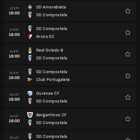
SD Amorebieta
10 STY
16:00
SD Compostela
Ulubio
SD Compostela
17 STY
16:00
Arosa SC
Ulubio
Real Oviedo B
24 STY
16:00
SD Compostela
Ulubio
SD Compostela
31 STY
16:00
Club Portugalete
Ulubio
Ourense CF
06 LUT
16:00
SD Compostela
Ulubio
Bergantinos CF
14 LUT
16:00
SD Compostela
Ulubio
SD Compostela
21 LUT