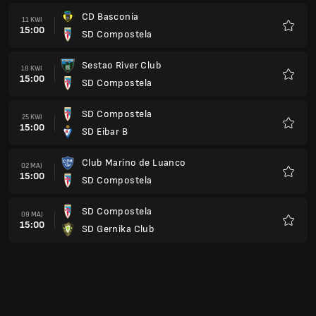
CD Basconia
11 KWI
15:00
SD Compostela
Ulubio
Sestao River Club
18 KWI
15:00
SD Compostela
Ulubio
SD Compostela
25 KWI
15:00
SD Eibar B
Ulubio
Club Marino de Luanco
02 MAJ
15:00
SD Compostela
Ulubio
SD Compostela
09 MAJ
15:00
SD Gernika Club
Ulubio