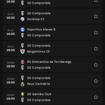
16:00
SD Compostela
Ulubio
SD Compostela
15 LIS
16:00
Ourense CF
Ulubio
Deportivo Alaves B
22 LIS
16:00
SD Compostela
Ulubio
SD Compostela
29 LIS
16:00
Bergantinos CF
Ulubio
RS Gimnastica de Torrelavega
06 GRU
16:00
SD Compostela
Ulubio
SD Compostela
13 GRU
16:00
Rayo Cantabria
Ulubio
SD Gernika Club
20 GRU
16:00
SD Compostela
Ulubio