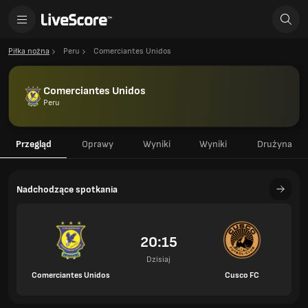
Piłka nożna
Peru
Comerciantes Unidos
Comerciantes Unidos
Peru
Przegląd
Oprawy
Wyniki
Wyniki
Drużyna
Nadchodzące spotkania
20:15
Dzisiaj
Comerciantes Unidos
Cusco FC