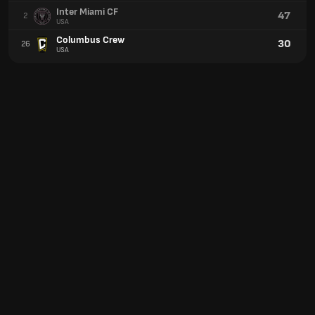
Inter Miami CF
47
2
USA
Columbus Crew
30
26
USA