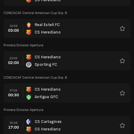
Ulubio
CONCACAF Central American Cup Grp. B
Real Esteli FC
19 SIE
03:00
CS Herediano
Ulubio
Primera Division Apertura
CS Herediano
23 SIE
02:00
Sporting FC
Ulubio
CONCACAF Central American Cup Grp. B
CS Herediano
27 SIE
00:30
Antigua GFC
Ulubio
Primera Division Apertura
CS Cartagines
30 SIE
17:00
CS Herediano
Ulubio