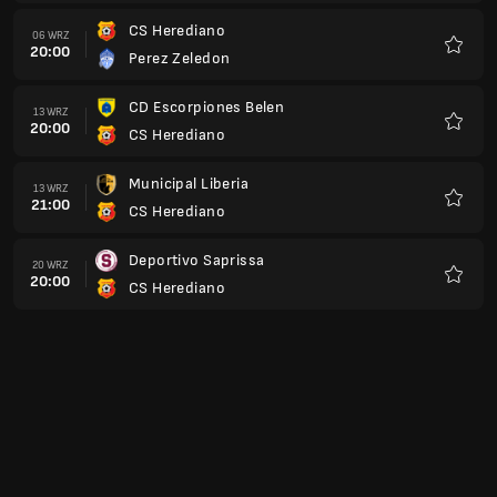
CS Herediano
06 WRZ
20:00
Perez Zeledon
Ulubio
CD Escorpiones Belen
13 WRZ
20:00
CS Herediano
Ulubio
Municipal Liberia
13 WRZ
21:00
CS Herediano
Ulubio
Deportivo Saprissa
20 WRZ
20:00
CS Herediano
Ulubio