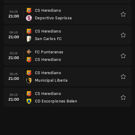
CS Herediano
04 LIS
21:00
Deportivo Saprissa
Ulubio
CS Herediano
08 LIS
21:00
San Carlos FC
Ulubio
FC Puntarenas
22 LIS
21:00
CS Herediano
Ulubio
CS Herediano
29 LIS
21:00
Municipal Liberia
Ulubio
CS Herediano
29 LIS
21:00
CD Escorpiones Belen
Ulubio