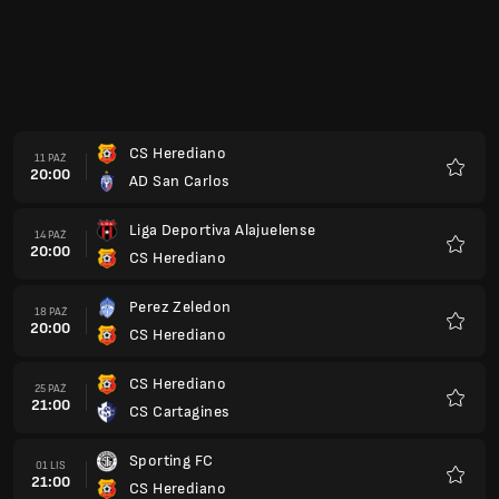
CS Herediano
11 PAŹ
20:00
AD San Carlos
Ulubio
Liga Deportiva Alajuelense
14 PAŹ
20:00
CS Herediano
Ulubio
Perez Zeledon
18 PAŹ
20:00
CS Herediano
Ulubio
CS Herediano
25 PAŹ
21:00
CS Cartagines
Ulubio
Sporting FC
01 LIS
21:00
CS Herediano
Ulubio