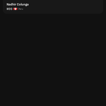
Nadhir Colunga
#99
Peru