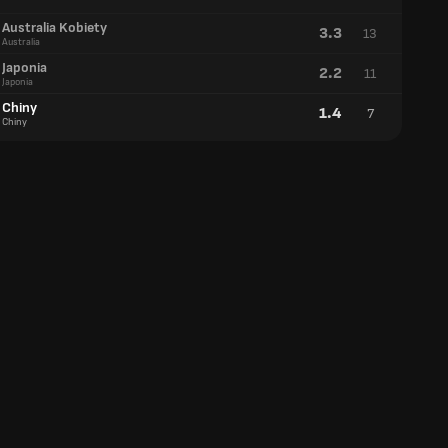
Australia Kobiety
3.3
13
Australia
Japonia
2.2
11
Japonia
Chiny
1.4
7
Chiny