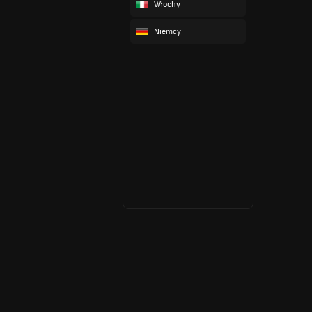
Włochy
Niemcy