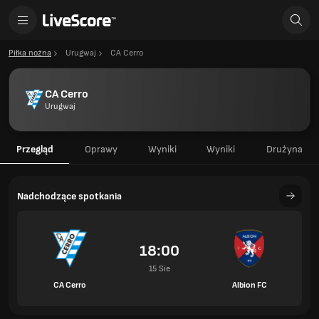
Piłka nożna
Urugwaj
CA Cerro
CA Cerro
Urugwaj
Przegląd
Oprawy
Wyniki
Wyniki
Drużyna
Nadchodzące spotkania
18:00
15 Sie
CA Cerro
Albion FC