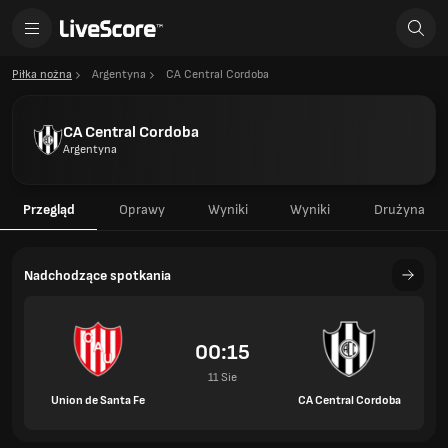
Piłka nożna
Argentyna
CA Central Cordoba
CA Central Cordoba
Argentyna
Przegląd
Oprawy
Wyniki
Wyniki
Drużyna
Nadchodzące spotkania
00:15
11 Sie
Union de Santa Fe
CA Central Cordoba