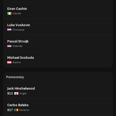
Eiran Cashin
Irlandia
Luka Vuskovic
Chorwacja
Pascal Struijk
Holandia
Michael Svoboda
Austria
Pomocnicy
Jack Hinshelwood
#13
Anglia
Carlos Baleba
#17
Kamerun