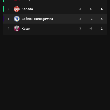
Kanada
4
2
3
5
Bośnia i Hercegowina
4
3
3
-1
Katar
1
4
3
-8