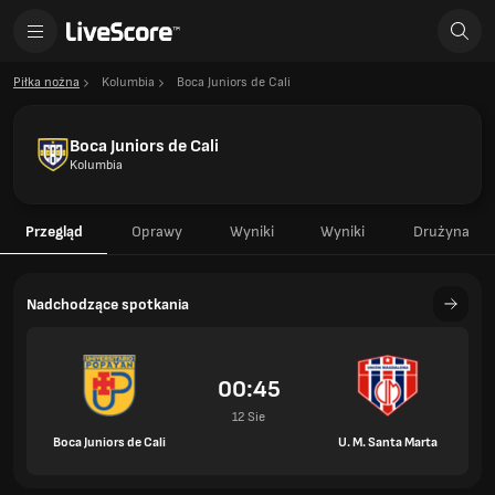
Piłka nożna
Kolumbia
Boca Juniors de Cali
Boca Juniors de Cali
Kolumbia
Przegląd
Oprawy
Wyniki
Wyniki
Drużyna
Nadchodzące spotkania
00:45
12 Sie
Boca Juniors de Cali
U. M. Santa Marta