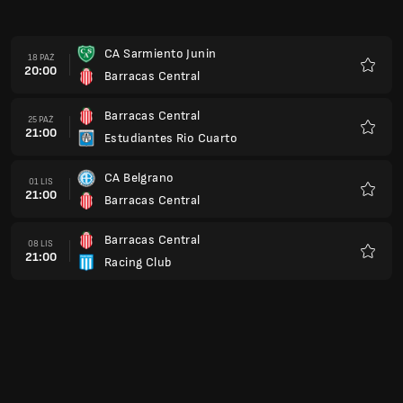
CA Sarmiento Junin
18 PAŹ
20:00
Barracas Central
Ulubio
Barracas Central
25 PAŹ
21:00
Estudiantes Rio Cuarto
Ulubio
CA Belgrano
01 LIS
21:00
Barracas Central
Ulubio
Barracas Central
08 LIS
21:00
Racing Club
Ulubio