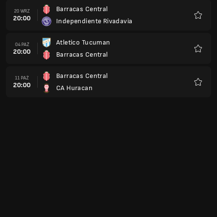
Barracas Central
20 WRZ
20:00
Independiente Rivadavia
Ulubio
Atletico Tucuman
04 PAŹ
20:00
Barracas Central
Ulubio
Barracas Central
11 PAŹ
20:00
CA Huracan
Ulubio