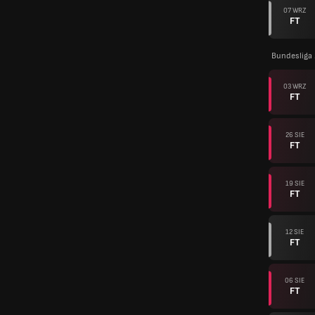
07 WRZ
FT
Bundesliga
03 WRZ
FT
26 SIE
FT
19 SIE
FT
12 SIE
FT
06 SIE
FT