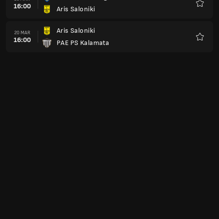
16:00
Aris Saloniki
Ulubio
Aris Saloniki
20 MAR
16:00
PAE PS Kalamata
Ulubio