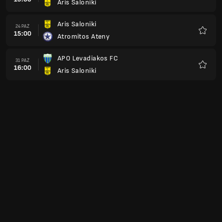
Aris Saloniki
Ulubio
Aris Saloniki
24 PAŹ
15:00
Atromitos Ateny
Ulubio
APO Levadiakos FC
31 PAŹ
16:00
Aris Saloniki
Ulubio