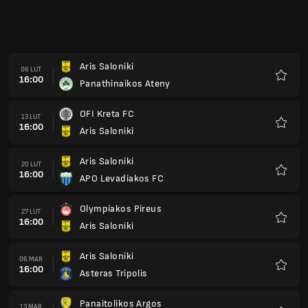
Aris Saloniki
06 LUT
16:00
Panathinaikos Ateny
Ulubio
OFI Kreta FC
13 LUT
16:00
Aris Saloniki
Ulubio
Aris Saloniki
20 LUT
16:00
APO Levadiakos FC
Ulubio
Olympiakos Pireus
27 LUT
16:00
Aris Saloniki
Ulubio
Aris Saloniki
06 MAR
16:00
Asteras Tripolis
Ulubio
Panaitolikos Argos
13 MAR