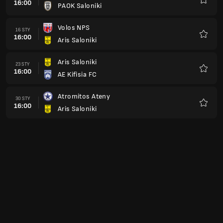
16:00
PAOK Saloniki
Ulubio
Volos NPS
16 STY
16:00
Aris Saloniki
Ulubio
Aris Saloniki
23 STY
16:00
AE Kifisia FC
Ulubio
Atromitos Ateny
30 STY
16:00
Aris Saloniki
Ulubio