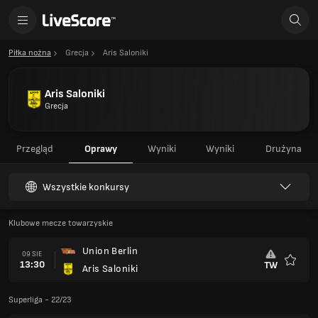
Piłka nożna
Grecja
Aris Saloniki
Aris Saloniki
Grecja
Przegląd
Oprawy
Wyniki
Wyniki
Drużyna
Wszystkie konkursy
Klubowe mecze towarzyskie
Union Berlin
09 SIE
13:30
TW
Aris Saloniki
Ulubio
Superliga - 22/23