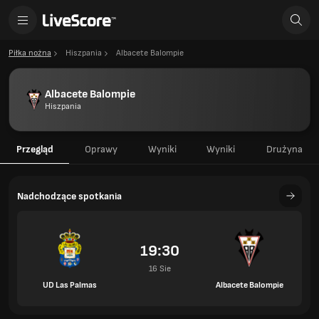
Piłka nożna
Hiszpania
Albacete Balompie
Albacete Balompie
Hiszpania
Przegląd
Oprawy
Wyniki
Wyniki
Drużyna
Nadchodzące spotkania
19:30
16 Sie
UD Las Palmas
Albacete Balompie