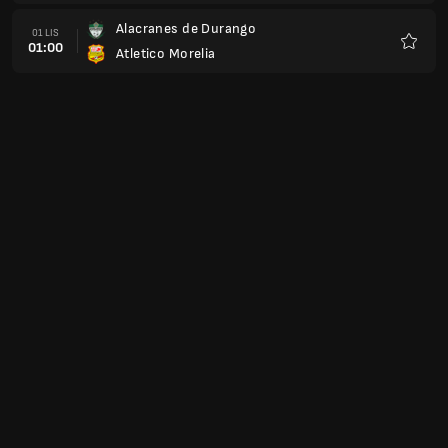
Alacranes de Durango
01 LIS
01:00
Atletico Morelia
Ulubio