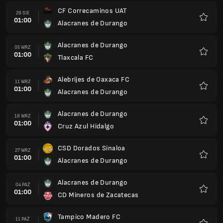
CF Correcaminos UAT
29 SIE
01:00
Alacranes de Durango
Ulubio
Alacranes de Durango
05 WRZ
01:00
Tlaxcala FC
Ulubio
Alebrijes de Oaxaca FC
11 WRZ
01:00
Alacranes de Durango
Ulubio
Alacranes de Durango
18 WRZ
01:00
Cruz Azul Hidalgo
Ulubio
CSD Dorados Sinaloa
27 WRZ
01:00
Alacranes de Durango
Ulubio
Alacranes de Durango
04 PAŹ
01:00
CD Mineros de Zacatecas
Ulubio
Tampico Madero FC
11 PAŹ