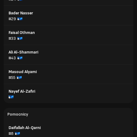
Bader Nasser
#29
Faisal Othman
#33
Ali Al-Shammari
#43
Masoud Alyami
#55
Nayef Al-Zafiri
Pomocnicy
Daifallah Al-Qarni
#8