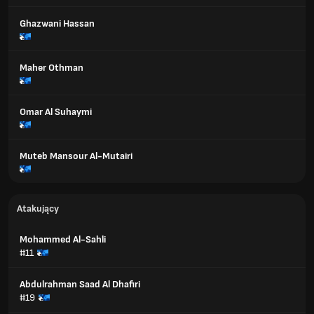
Ghazwani Hassan
Maher Othman
Omar Al Suhaymi
Muteb Mansour Al-Mutairi
Atakujący
Mohammed Al-Sahli
#11
Abdulrahman Saad Al Dhafiri
#19