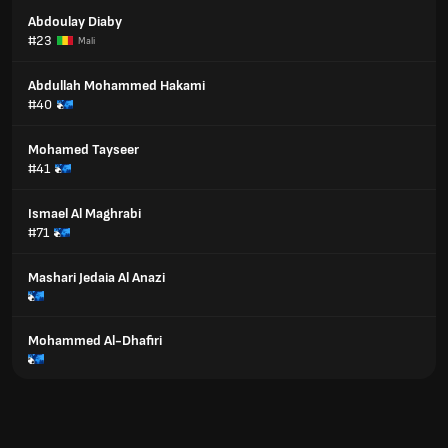
Abdoulay Diaby
#23
Mali
Abdullah Mohammed Hakami
#40
Mohamed Tayseer
#41
Ismael Al Maghrabi
#71
Mashari Jedaia Al Anazi
Mohammed Al-Dhafiri