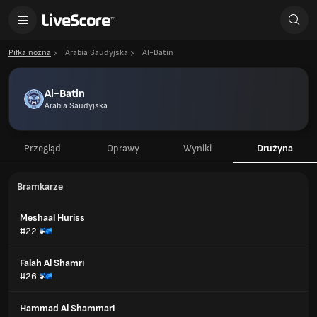
Piłka nożna
Arabia Saudyjska
Al-Batin
Al-Batin
Arabia Saudyjska
Przegląd
Oprawy
Wyniki
Drużyna
Bramkarze
Meshaal Huriss
#22
Falah Al Shamri
#26
Hammad Al Shammari