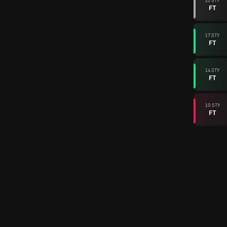
21 STY
FT
17 STY
FT
14 STY
FT
10 STY
FT