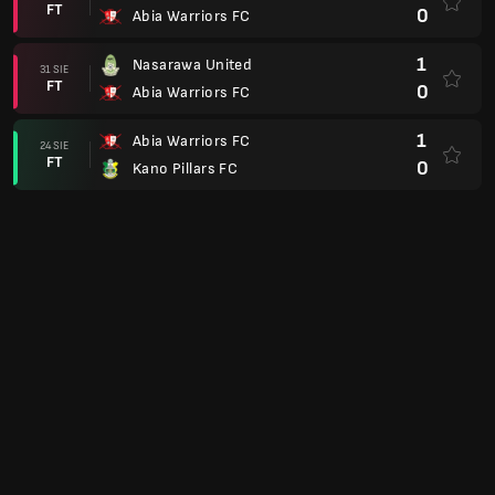
FT
0
Abia Warriors FC
1
Nasarawa United
31 SIE
FT
0
Abia Warriors FC
1
Abia Warriors FC
24 SIE
FT
0
Kano Pillars FC