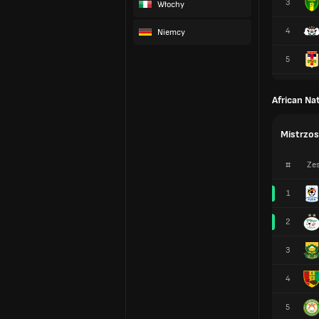
3
Włochy
4
Niemcy
5
African Na
Mistrzos
#
Zes
1
2
3
4
5