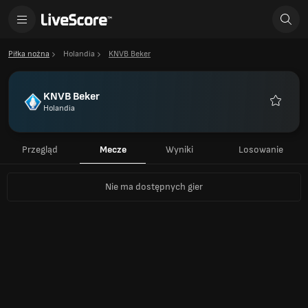
Piłka nożna
Holandia
KNVB Beker
KNVB Beker
Holandia
Ulubion
Przegląd
Mecze
Wyniki
Losowanie
Nie ma dostępnych gier