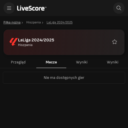
Piłka nożna
Hiszpania
LaLiga 2024/2025
LaLiga 2024/2025
Hiszpania
Ulubion
Przegląd
Mecze
Wyniki
Wyniki
Nie ma dostępnych gier