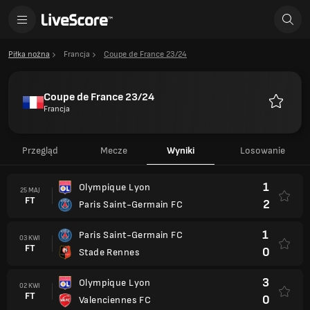
Piłka nożna
Francja
Coupe de France 23/24
Coupe de France 23/24
Francja
Ulubione
Przegląd
Mecze
Wyniki
Losowanie
1
Olympique Lyon
25 MAJ
FT
2
Paris Saint-Germain FC
1
Paris Saint-Germain FC
03 KWI
FT
0
Stade Rennes
3
Olympique Lyon
02 KWI
FT
0
Valenciennes FC