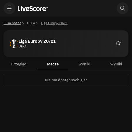
Piłka nożna
UEFA
Liga Europy 20/21
Liga Europy 20/21
UEFA
Ulubion
Przegląd
Mecze
Wyniki
Wyniki
Nie ma dostępnych gier