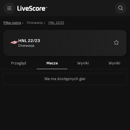
Piłka nożna
Chorwacja
HNL 22/23
HNL 22/23
Chorwacja
Ulubion
Przegląd
Mecze
Wyniki
Wyniki
Nie ma dostępnych gier