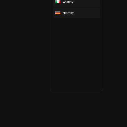
Włochy
Niemcy