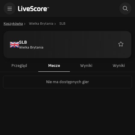
Koszykówka
Wielka Brytania
SLB
SLB
Wielka Brytania
Ulubion
Przegląd
Mecze
Wyniki
Wyniki
Nie ma dostępnych gier